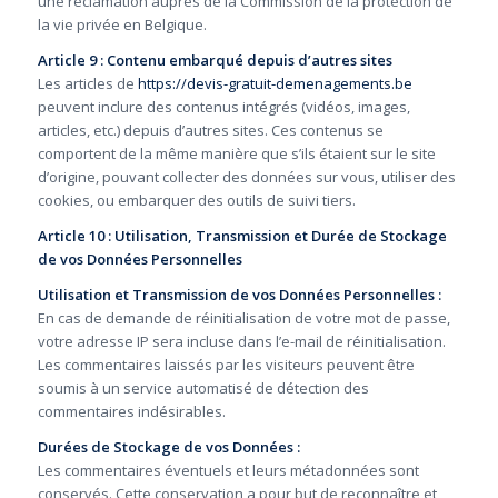
une réclamation auprès de la Commission de la protection de
la vie privée en Belgique.
Article 9 : Contenu embarqué depuis d’autres sites
Les articles de
https://devis-gratuit-demenagements.be
peuvent inclure des contenus intégrés (vidéos, images,
articles, etc.) depuis d’autres sites. Ces contenus se
comportent de la même manière que s’ils étaient sur le site
d’origine, pouvant collecter des données sur vous, utiliser des
cookies, ou embarquer des outils de suivi tiers.
Article 10 : Utilisation, Transmission et Durée de Stockage
de vos Données Personnelles
Utilisation et Transmission de vos Données Personnelles :
En cas de demande de réinitialisation de votre mot de passe,
votre adresse IP sera incluse dans l’e-mail de réinitialisation.
Les commentaires laissés par les visiteurs peuvent être
soumis à un service automatisé de détection des
commentaires indésirables.
Durées de Stockage de vos Données :
Les commentaires éventuels et leurs métadonnées sont
conservés. Cette conservation a pour but de reconnaître et