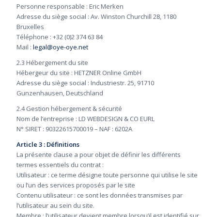
Personne responsable : Eric Merken
Adresse du siège social : Av. Winston Churchill 28, 1180
Bruxelles
Téléphone : +32 (0)2 374 63 84
Mail :
legal@oye-oye.net
2.3 Hébergement du site
Hébergeur du site : HETZNER Online GmbH
Adresse du siège social : Industriestr. 25, 91710
Gunzenhausen, Deutschland
2.4 Gestion hébergement & sécurité
Nom de l’entreprise : LD WEBDESIGN & CO EURL
N° SIRET : 90322615700019 – NAF : 6202A
Article 3 : Définitions
La présente clause a pour objet de définir les différents
termes essentiels du contrat :
Utilisateur : ce terme désigne toute personne qui utilise le site
ou l’un des services proposés par le site
Contenu utilisateur : ce sont les données transmises par
l’utilisateur au sein du site.
Membre : l’utilisateur devient membre lorsqu’il est identifié sur