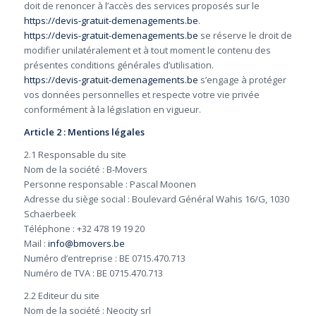
doit de renoncer à l’accès des services proposés sur le
https://devis-gratuit-demenagements.be
.
https://devis-gratuit-demenagements.be
se réserve le droit de
modifier unilatéralement et à tout moment le contenu des
présentes conditions générales d’utilisation.
https://devis-gratuit-demenagements.be
s’engage à protéger
vos données personnelles et respecte votre vie privée
conformément à la législation en vigueur.
Article 2 : Mentions légales
2.1 Responsable du site
Nom de la société : B-Movers
Personne responsable : Pascal Moonen
Adresse du siège social : Boulevard Général Wahis 16/G, 1030
Schaerbeek
Téléphone : +32 478 19 19 20
Mail :
info@bmovers.be
Numéro d’entreprise : BE 0715.470.713
Numéro de TVA : BE 0715.470.713
2.2 Editeur du site
Nom de la société : Neocity srl